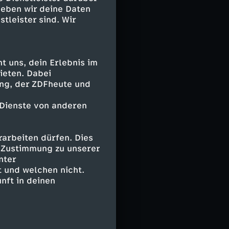
geben wir deine Daten
stleister sind. Wir
 uns, dein Erlebnis im
ieten. Dabei
ing, der ZDFheute und
 Dienste von anderen
arbeiten dürfen. Dies
e Zustimmung zu unserer
nter
 und welchen nicht.
nft in deinen