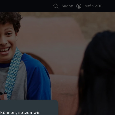
Suche
Mein ZDF
 können, setzen wir