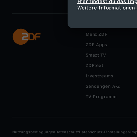
Hier findest du das Im
Weitere Informationen 
Mehr ZDF
ZDF-Apps
Smart TV
ZDFtext
Livestreams
Sendungen A-Z
TV-Programm
Nutzungsbedingungen
Datenschutz
Datenschutz-Einstellungen
Im