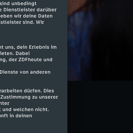
 sind unbedingt
e Dienstleister darüber
geben wir deine Daten
stleister sind. Wir
 uns, dein Erlebnis im
ieten. Dabei
ing, der ZDFheute und
 Dienste von anderen
itel
arbeiten dürfen. Dies
e Zustimmung zu unserer
nter
 und welchen nicht.
nft in deinen