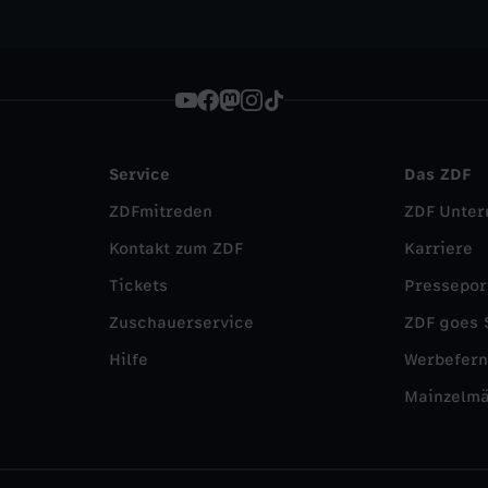
Service
Das ZDF
ZDFmitreden
ZDF Unte
Kontakt zum ZDF
Karriere
Tickets
Pressepor
Zuschauerservice
ZDF goes 
Hilfe
Werbefer
Mainzelm