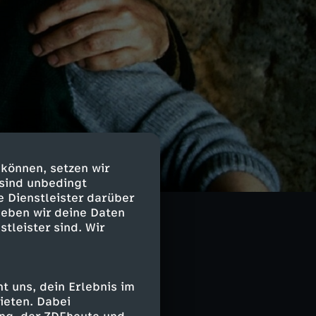
re
 können, setzen wir
oot
 sind unbedingt
e Dienstleister darüber
geben wir deine Daten
stleister sind. Wir
 uns, dein Erlebnis im
ieten. Dabei