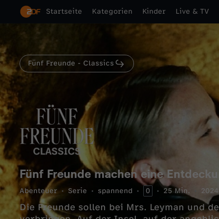
Startseite
Kategorien
Kinder
Live & TV
Fünf Freunde - Classics
Fünf Freunde machen eine Entdeck
Abenteuer
Serie
spannend
0
25 Min.
2024
Die Freunde sollen bei Mrs. Leyman und de