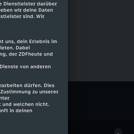
e Dienstleister darüber
geben wir deine Daten
stleister sind. Wir
 uns, dein Erlebnis im
ieten. Dabei
ing, der ZDFheute und
 Dienste von anderen
arbeiten dürfen. Dies
e Zustimmung zu unserer
nter
 und welchen nicht.
nft in deinen