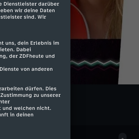
e Dienstleister darüber
geben wir deine Daten
stleister sind. Wir
 uns, dein Erlebnis im
ieten. Dabei
ing, der ZDFheute und
 Dienste von anderen
arbeiten dürfen. Dies
e Zustimmung zu unserer
nter
 und welchen nicht.
nft in deinen