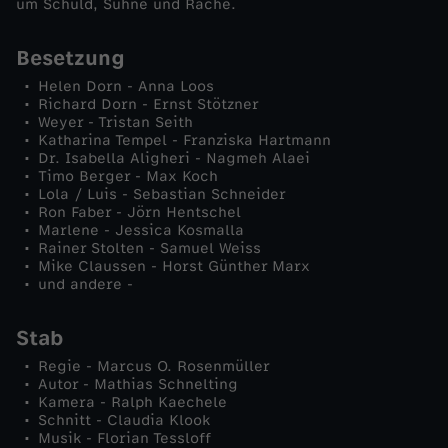
um Schuld, Sühne und Rache.
Besetzung
Helen Dorn - Anna Loos
Richard Dorn - Ernst Stötzner
Weyer - Tristan Seith
Katharina Tempel - Franziska Hartmann
Dr. Isabella Aligheri - Nagmeh Alaei
Timo Berger - Max Koch
Lola / Luis - Sebastian Schneider
Ron Faber - Jörn Hentschel
Marlene - Jessica Kosmalla
Rainer Stolten - Samuel Weiss
Mike Claussen - Horst Günther Marx
und andere -
Stab
Regie - Marcus O. Rosenmüller
Autor - Mathias Schnelting
Kamera - Ralph Kaechele
Schnitt - Claudia Klook
Musik - Florian Tessloff