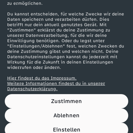
zu ermöglichen.
Presseportal
Du kannst entscheiden, für welche Zwecke wir deine
ZDF goes Schule
Daten speichern und verarbeiten dürfen. Dies
betrifft nur dein aktuell genutztes Gerät. Mit
Werbefernsehen
"Zustimmen" erklärst du deine Zustimmung zu
unserer Datenverarbeitung, für die wir deine
Mainzelmännchen
Einwilligung benötigen. Oder du legst unter
"Einstellungen/Ablehnen" fest, welchen Zwecken du
deine Zustimmung gibst und welchen nicht. Deine
Datenschutzeinstellungen kannst du jederzeit mit
Wirkung für die Zukunft in deinen Einstellungen
widerrufen oder ändern.
Hier findest du das Impressum.
Partner
Weitere Informationen findest du in unserer
Datenschutzerklärung.
Zustimmen
Ablehnen
Nutzungsbedingungen
Datenschutz
Datenschutz-Einstellungen
Impressum
Einstellen