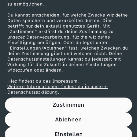
zu ermöglichen.
Presseportal
Du kannst entscheiden, für welche Zwecke wir deine
ZDF goes Schule
Daten speichern und verarbeiten dürfen. Dies
betrifft nur dein aktuell genutztes Gerät. Mit
Werbefernsehen
"Zustimmen" erklärst du deine Zustimmung zu
unserer Datenverarbeitung, für die wir deine
Mainzelmännchen
Einwilligung benötigen. Oder du legst unter
"Einstellungen/Ablehnen" fest, welchen Zwecken du
deine Zustimmung gibst und welchen nicht. Deine
Datenschutzeinstellungen kannst du jederzeit mit
Wirkung für die Zukunft in deinen Einstellungen
widerrufen oder ändern.
Hier findest du das Impressum.
Partner
Weitere Informationen findest du in unserer
Datenschutzerklärung.
Zustimmen
Ablehnen
Nutzungsbedingungen
Datenschutz
Datenschutz-Einstellungen
Impressum
Einstellen