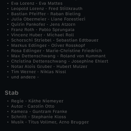
Eva Lorenz - Eva Mattes
Leopold Lorenz - Fred Stillkrauth
Bastian Pfeiffer - Raban Bieling
Julia Obermeier - Liane Forestieri
Quirin Pankofer - Jens Atzorn
Franz Roth - Pablo Sprungala
Vincenz Huber - Michael Roll
Schorschi Striebel - Sebastian Edtbauer
Markus Edlinger - Oliver Rosskopf
Rosa Edlinger - Marie-Christine Friedrich
Max Dettenschwang - Roland von Kummant
Christina Dettenschwang - Josephine Ehlert
Notar Alois Gruber - Hubert Mulzer
Tim Werner - Niklas Nissl
und andere -
Stab
Regie - Käthe Niemeyer
Autor - Carolin Otto
Kamera - Guntram Franke
Schnitt - Stephanie Kloss
Musik - Titus Vollmer, Arno Brugger