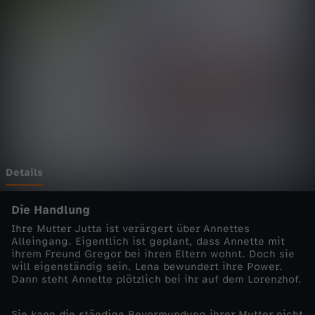
e
n
z
-
G
e
Details
g
Die Handlung
Ihre Mutter Jutta ist verärgert über Annettes
e
Alleingang. Eigentlich ist geplant, dass Annette mit
ihrem Freund Gregor bei ihren Eltern wohnt. Doch sie
will eigenständig sein. Lena bewundert ihre Power.
n
Dann steht Annette plötzlich bei ihr auf dem Lorenzhof.
a
Sie kann die ständige Bevormundung ihrer Mutter nicht