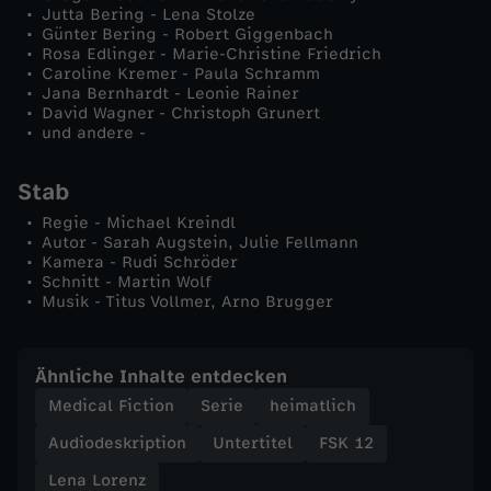
Jutta Bering - Lena Stolze
Günter Bering - Robert Giggenbach
Rosa Edlinger - Marie-Christine Friedrich
Caroline Kremer - Paula Schramm
Jana Bernhardt - Leonie Rainer
David Wagner - Christoph Grunert
und andere -
Stab
Regie - Michael Kreindl
Autor - Sarah Augstein, Julie Fellmann
Kamera - Rudi Schröder
Schnitt - Martin Wolf
Musik - Titus Vollmer, Arno Brugger
Ähnliche Inhalte entdecken
Medical Fiction
Serie
heimatlich
Audiodeskription
Untertitel
FSK 12
Lena Lorenz