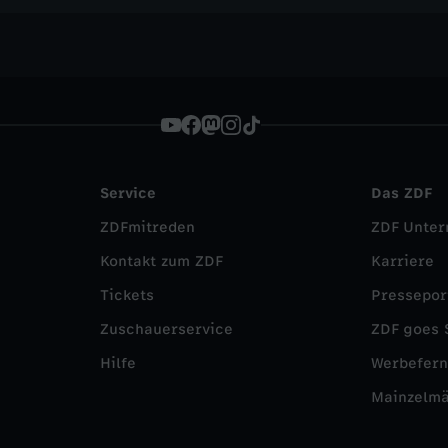
Service
Das ZDF
ZDFmitreden
ZDF Unte
Kontakt zum ZDF
Karriere
Tickets
Pressepor
Zuschauerservice
ZDF goes 
Hilfe
Werbefer
Mainzelm