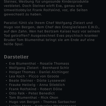
Steiner, Werbung für ungesunde Kinderprodukte
verbietet. Doch Steiner wirft Eva, genau wie
Umweltlobbyist Frank Rolfskind, vor, die Seiten
gewechselt zu haben.
Parallel fühlt sie ihrem Chef Wolfgang Zielert und
Hugo von Bergen, dem Chef des Energieriesen E.W.O.,
auf den Zahn. Wen hat Bertram Kaiser kurz vor seinem
Tod getroffen? Ausgerechnet Evas psychisch kranker
Bruder Tom Blumenthal bringt sie am Ende auf eine
heiße Spur.
Darsteller
Eva Blumenthal - Rosalie Thomass
Wolfgang Zielert - Bernhard Schir
Holger Thomas - Daniel Aichinger
Lea Koch - Picco von Groote
Beate Steiner - Dörte Lyssewski
Frauke Hellwig - Anna Stieblich
Frank Rolfskind - Robert Dölle
Otto Falk - Peter Benedict
Tom Blumenthal - Rick Okon
Hugo von Bergen - Thomas Sarbacher