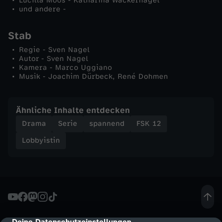
Lucilla Moos - Katharina Wackernagel
und andere -
Stab
Regie - Sven Nagel
Autor - Sven Nagel
Kamera - Marco Uggiano
Musik - Joachim Dürbeck, René Dohmen
Ähnliche Inhalte entdecken
Drama
Serie
spannend
FSK 12
Lobbyistin
Deine Datenschutzeinstellungen