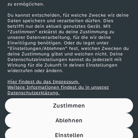
zu ermöglichen.
Presseportal
Du kannst entscheiden, für welche Zwecke wir deine
ZDF goes Schule
Daten speichern und verarbeiten dürfen. Dies
betrifft nur dein aktuell genutztes Gerät. Mit
Werbefernsehen
"Zustimmen" erklärst du deine Zustimmung zu
unserer Datenverarbeitung, für die wir deine
Mainzelmännchen
Einwilligung benötigen. Oder du legst unter
"Einstellungen/Ablehnen" fest, welchen Zwecken du
deine Zustimmung gibst und welchen nicht. Deine
Datenschutzeinstellungen kannst du jederzeit mit
Wirkung für die Zukunft in deinen Einstellungen
widerrufen oder ändern.
Hier findest du das Impressum.
Partner
Weitere Informationen findest du in unserer
Datenschutzerklärung.
Zustimmen
Ablehnen
Nutzungsbedingungen
Datenschutz
Datenschutz-Einstellungen
Impressum
Einstellen