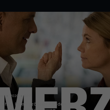
in.
2020
ZDF
s. Ohne ihren größten Kunden