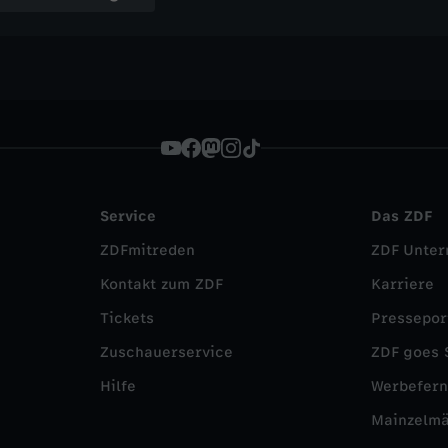
Service
Das ZDF
ZDFmitreden
ZDF Unte
Kontakt zum ZDF
Karriere
Tickets
Pressepor
Zuschauerservice
ZDF goes 
Hilfe
Werbefer
Mainzelm