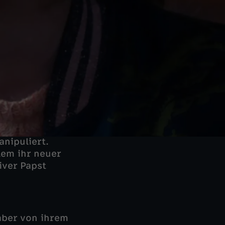
anipuliert.
lem ihr neuer
iver Papst
 aber von ihrem