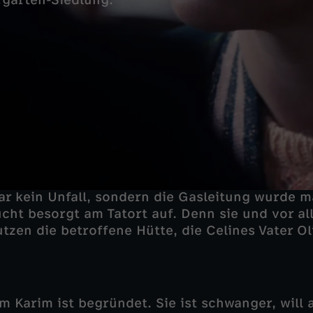
rgarten-Siedlung.
ar kein Unfall, sondern die Gasleitung wurde m
ucht besorgt am Tatort auf. Denn sie und vor al
tzen die betroffene Hütte, die Celines Vater Ol
m Karim ist begründet. Sie ist schwanger, will