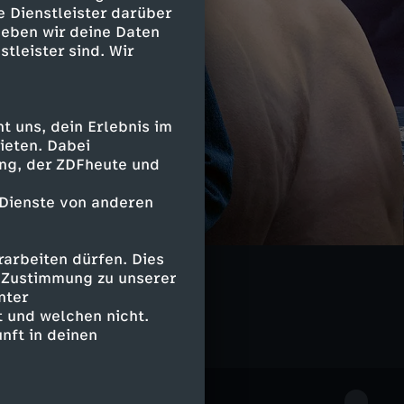
e Dienstleister darüber
geben wir deine Daten
stleister sind. Wir
 uns, dein Erlebnis im
ieten. Dabei
ing, der ZDFheute und
 Dienste von anderen
arbeiten dürfen. Dies
Kauri Point
e Zustimmung zu unserer
nter
 und welchen nicht.
nft in deinen