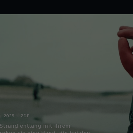
2025
ZDF
Strand entlang mit ihrem