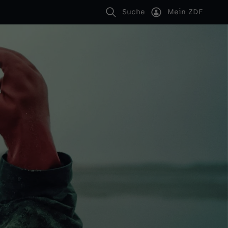
Suche
Mein ZDF