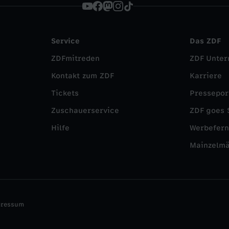
Service
Das ZDF
ZDFmitreden
ZDF Unte
Kontakt zum ZDF
Karriere
Tickets
Pressepor
Zuschauerservice
ZDF goes 
Hilfe
Werbefer
Mainzelm
pressum