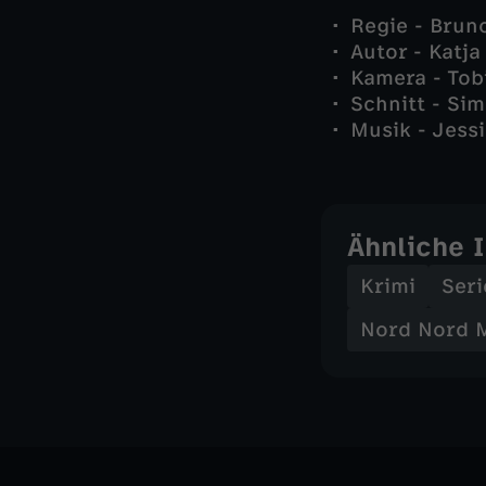
Regie - Brun
Autor - Katja
Kamera - Tob
Schnitt - Sim
Musik - Jessi
Ähnliche 
Krimi
Seri
Nord Nord 