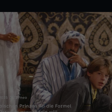
2025
ZDFneo
abischen Prinzen Ali die Formel