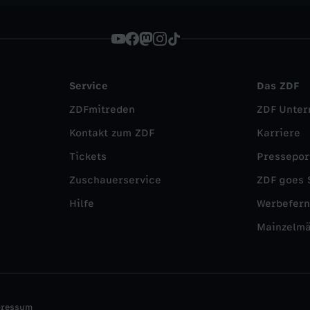
Service
Das ZDF
ZDFmitreden
ZDF Unte
Kontakt zum ZDF
Karriere
Tickets
Pressepor
Zuschauerservice
ZDF goes 
Hilfe
Werbefer
Mainzelm
pressum