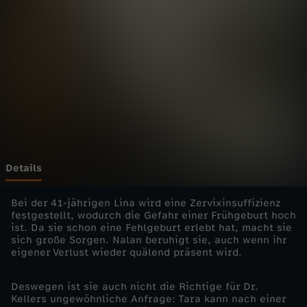
z
e
p
t
a
n
Details
z
Bei der 41-jährigen Lina wird eine Zervixinsuffizienz
festgestellt, wodurch die Gefahr einer Frühgeburt hoch
ist. Da sie schon eine Fehlgeburt erlebt hat, macht sie
sich große Sorgen. Nalan beruhigt sie, auch wenn ihr
eigener Verlust wieder quälend präsent wird.
Deswegen ist sie auch nicht die Richtige für Dr.
Kellers ungewöhnliche Anfrage: Tara kann nach einer