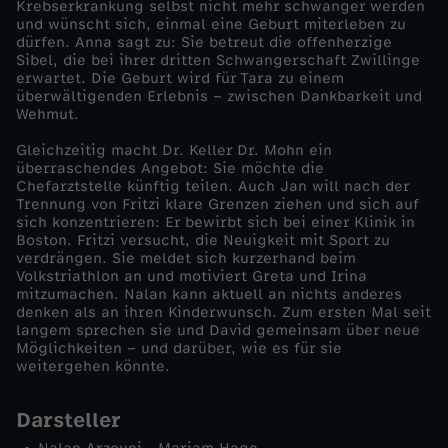
Krebserkrankung selbst nicht mehr schwanger werden
und wünscht sich, einmal eine Geburt miterleben zu
dürfen. Anna sagt zu: Sie betreut die offenherzige
Sibel, die bei ihrer dritten Schwangerschaft Zwillinge
erwartet. Die Geburt wird für Tara zu einem
überwältigenden Erlebnis – zwischen Dankbarkeit und
Wehmut.
Gleichzeitig macht Dr. Keller Dr. Mohn ein
überraschendes Angebot: Sie möchte die
Chefarztstelle künftig teilen. Auch Jan will nach der
Trennung von Fritzi klare Grenzen ziehen und sich auf
sich konzentrieren: Er bewirbt sich bei einer Klinik in
Boston. Fritzi versucht, die Neuigkeit mit Sport zu
verdrängen. Sie meldet sich kurzerhand beim
Volkstriathlon an und motiviert Greta und Irina
mitzumachen. Nalan kann aktuell an nichts anderes
denken als an ihren Kinderwunsch. Zum ersten Mal seit
langem sprechen sie und David gemeinsam über neue
Möglichkeiten – und darüber, wie es für sie
weitergehen könnte.
Darsteller