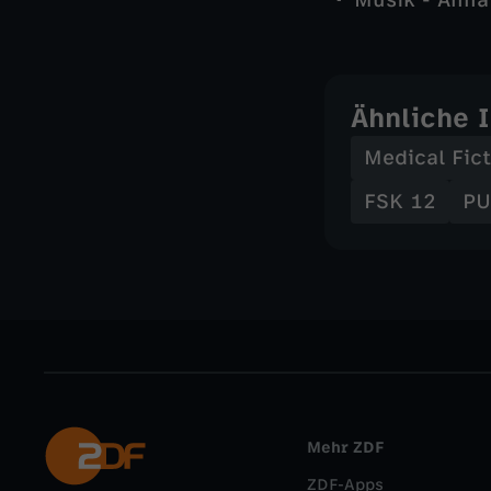
Musik - Anna
Ähnliche 
Medical Fic
FSK 12
PU
Mehr ZDF
ZDF-Apps