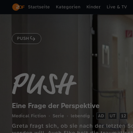
Startseite
Kategorien
Kinder
Live & TV
PUSH
Eine Frage der Perspektive
Medical Fiction
Serie
lebendig
AD
UT
12
Greta fragt sich, ob sie nach der letzten