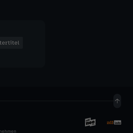
ertitel
rnehmen