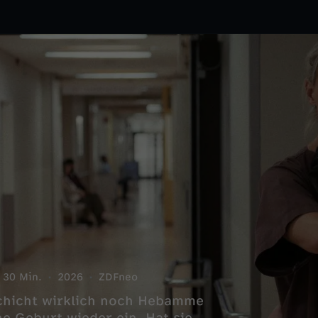
30 Min.
2026
ZDFneo
 Schicht wirklich noch Hebamme