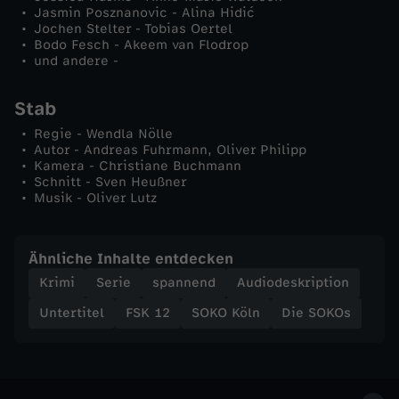
Jasmin Posznanovic - Alina Hidić
Jochen Stelter - Tobias Oertel
Bodo Fesch - Akeem van Flodrop
und andere -
Stab
Regie - Wendla Nölle
Autor - Andreas Fuhrmann, Oliver Philipp
Kamera - Christiane Buchmann
Schnitt - Sven Heußner
Musik - Oliver Lutz
Ähnliche Inhalte entdecken
Krimi
Serie
spannend
Audiodeskription
Untertitel
FSK 12
SOKO Köln
Die SOKOs