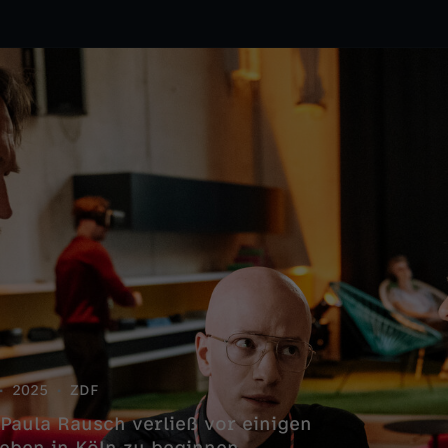
2025
ZDF
aula Rausch verließ vor einigen