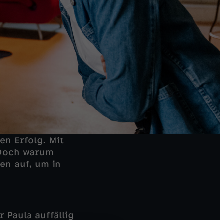
en Erfolg. Mit
 Doch warum
ben auf, um in
 Paula auffällig