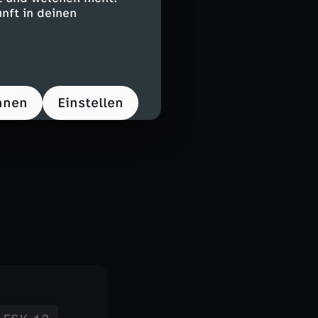
nft in deinen
hnen
Einstellen