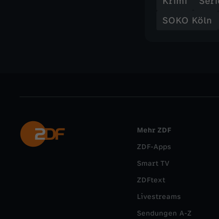
Krimi
Seri
SOKO Köln
Mehr ZDF
ZDF-Apps
Smart TV
ZDFtext
Livestreams
Sendungen A-Z