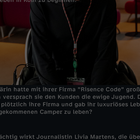
Leben in Köln zu beginnen.
närin hatte mit ihrer Firma "Risence Code" groß
n versprach sie den Kunden die ewige Jugend.
 plötzlich ihre Firma und gab ihr luxuriöses Le
rgekommenen Camper zu leben?
htig wirkt Journalistin Livia Martens, die über