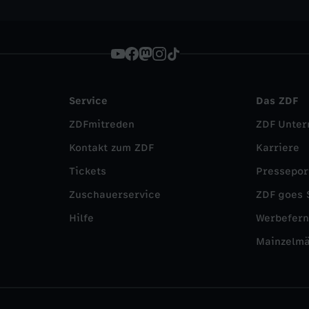
Service
Das ZDF
ZDFmitreden
ZDF Unte
Kontakt zum ZDF
Karriere
Tickets
Pressepor
Zuschauerservice
ZDF goes 
Hilfe
Werbefer
Mainzelm