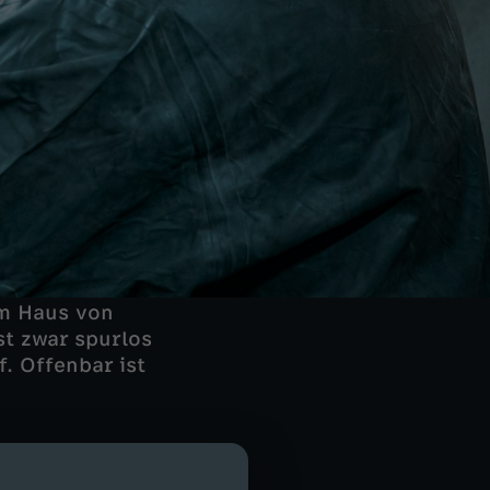
um Haus von
st zwar spurlos
. Offenbar ist
urieren,