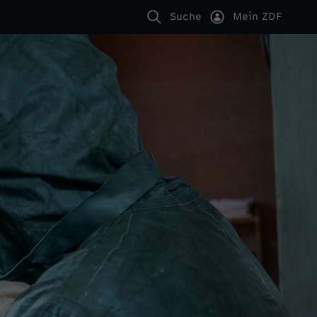
Suche
Mein ZDF