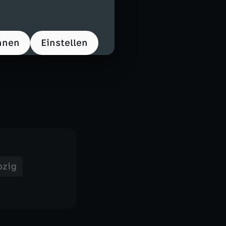
hnen
Einstellen
pzig