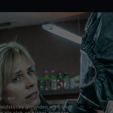
6
ZDF
Waldstücks gefunden wird und