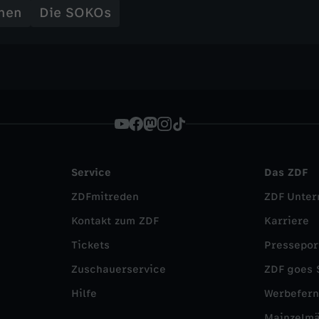
hen
Die SOKOs
Service
Das ZDF
ZDFmitreden
ZDF Unte
Kontakt zum ZDF
Karriere
Tickets
Pressepor
Zuschauerservice
ZDF goes 
Hilfe
Werbefer
Mainzelm