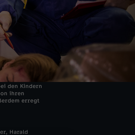
bei den Kindern
von ihren
ßerdem erregt
er, Harald