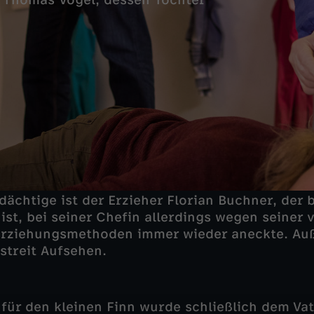
, Thomas Vogel, dessen Tochter
dächtige ist der Erzieher Florian Buchner, der 
ist, bei seiner Chefin allerdings wegen seiner 
rziehungsmethoden immer wieder aneckte. Au
streit Aufsehen.
für den kleinen Finn wurde schließlich dem Vat