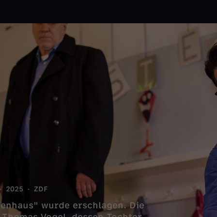
2025
ZDF
kenhaus" wurde erschlagen. Die