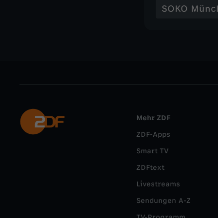
SOKO Münc
Mehr ZDF
ZDF-Apps
Smart TV
ZDFtext
Livestreams
Sendungen A-Z
TV-Programm