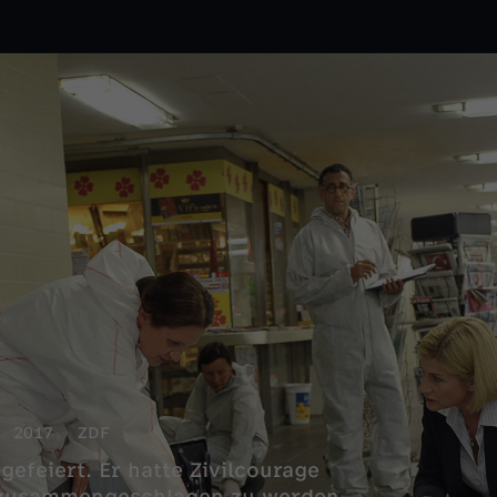
2017
ZDF
efeiert. Er hatte Zivilcourage