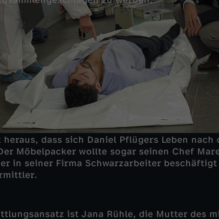
 zusammengeschlagen zu werden.
 heraus, dass sich Daniel Pflügers Leben nach 
 Der Möbelpacker wollte sogar seinen Chef Ma
er in seiner Firma Schwarzarbeiter beschäftigt 
rmittler.
ittlungsansatz ist Jana Rühle, die Mutter des mi