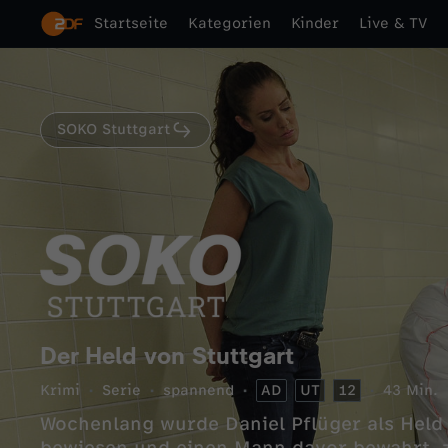
Startseite
Kategorien
Kinder
Live & TV
SOKO Stuttgart
Der Held von Stuttgart
Krimi
Serie
spannend
AD
UT
12
43 Min.
Wochenlang wurde Daniel Pflüger als Held g