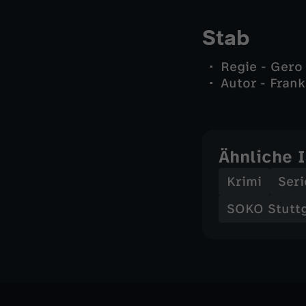
Stab
Regie - Gero
Autor - Fran
Ähnliche 
Krimi
Seri
SOKO Stutt