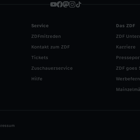
Service
Das ZDF
ZDFmitreden
ZDF Unte
Kontakt zum ZDF
Karriere
Tickets
Pressepor
Zuschauerservice
ZDF goes 
Hilfe
Werbefer
Mainzelm
pressum