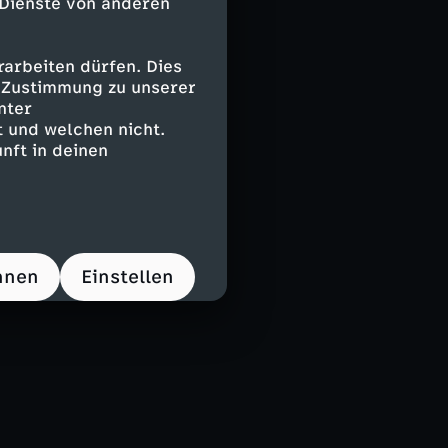
 Dienste von anderen
arbeiten dürfen. Dies
e Zustimmung zu unserer
nter
 und welchen nicht.
nft in deinen
hnen
Einstellen