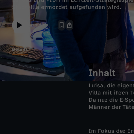
Landes und Profi im Echtzeit-Strategiespiel
Stadtvilla ermordet aufgefunden wird.
Abspielen
Details
Inhalt
Luisa, die eigen
Villa mit ihren 
Da nur die E-Sp
Männer der Täte
Im Fokus der Er