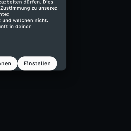
arbeiten dürfen. Dies
e Zustimmung zu unserer
nter
 und welchen nicht.
nft in deinen
hnen
Einstellen