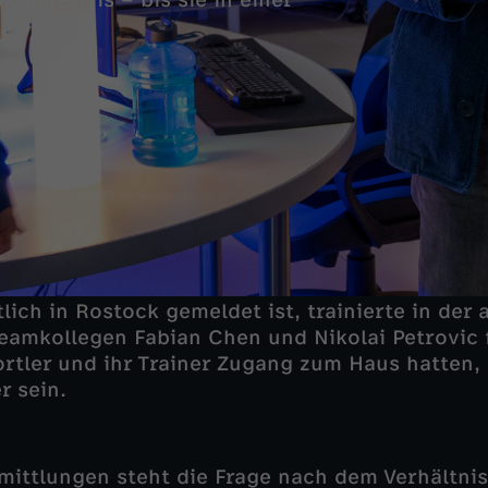
 Thalestris – bis sie in einer
tlich in Rostock gemeldet ist, trainierte in der
Teamkollegen Fabian Chen und Nikolai Petrovic f
ortler und ihr Trainer Zugang zum Haus hatten,
r sein.
mittlungen steht die Frage nach dem Verhältnis