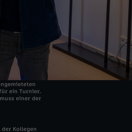
 angemieteten
ür ein Turnier.
 muss einer der
 der Kollegen