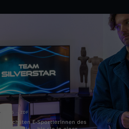
2025
ZDF
lgreichsten E-Sportlerinnen des