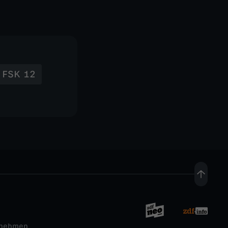
FSK 12
rnehmen