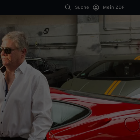
Suche
Mein ZDF