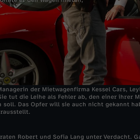
onnte er den Wagen mieten,
Managerin der Mietwagenfirma Kessel Cars, Leyl
ie tut die Leihe als Fehler ab, den einer ihrer M
soll. Das Opfer will sie auch nicht gekannt ha
rausstellt.
raten Robert und Sofia Lang unter Verdacht. Ga