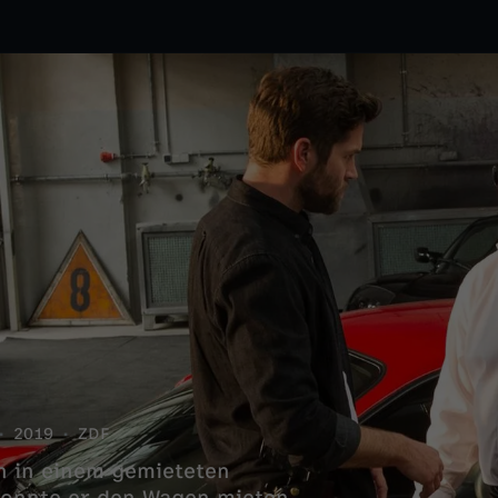
2019
ZDF
n in einem gemieteten