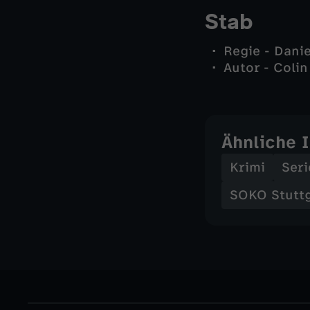
Stab
Regie - Danie
Autor - Colin
Ähnliche 
Krimi
Seri
SOKO Stutt