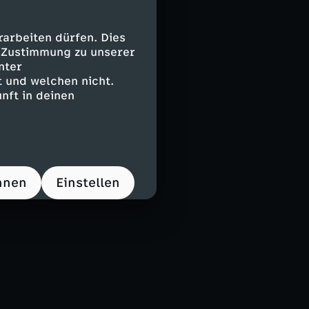
arbeiten dürfen. Dies
e Zustimmung zu unserer
nter
 und welchen nicht.
nft in deinen
hnen
Einstellen