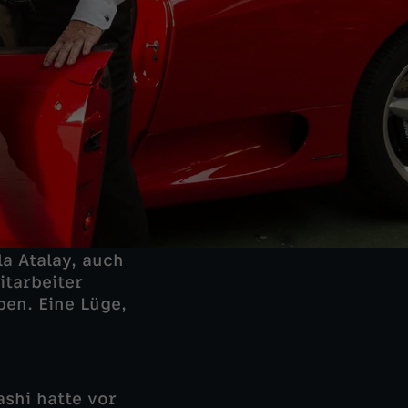
a Atalay, auch
itarbeiter
ben. Eine Lüge,
shi hatte vor