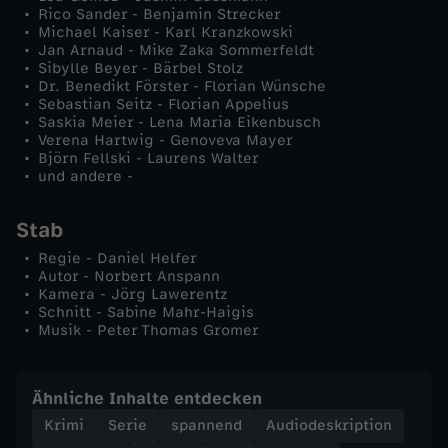
Rico Sander - Benjamin Strecker
Michael Kaiser - Karl Kranzkowski
Jan Arnaud - Mike Zaka Sommerfeldt
Sibylle Beyer - Bärbel Stolz
Dr. Benedikt Förster - Florian Wünsche
Sebastian Seitz - Florian Appelius
Saskia Meier - Lena Maria Eikenbusch
Verena Hartwig - Genoveva Mayer
Björn Fellski - Laurens Walter
und andere -
Stab
Regie - Daniel Helfer
Autor - Norbert Anspann
Kamera - Jörg Lawerentz
Schnitt - Sabine Mahr-Haigis
Musik - Peter Thomas Gromer
Ähnliche Inhalte entdecken
Krimi
Serie
spannend
Audiodeskription