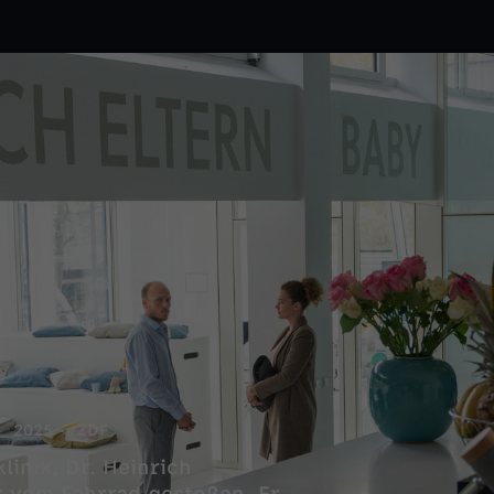
2025
ZDF
linik, Dr. Heinrich