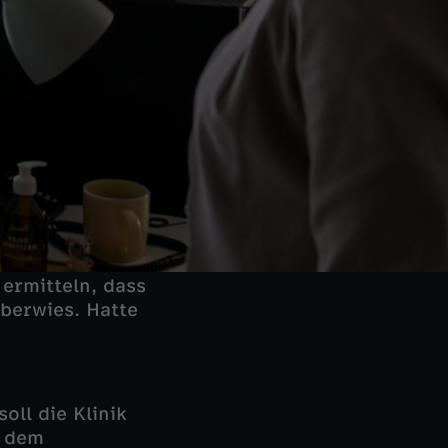
 ermitteln, dass
berwies. Hatte
oll die Klinik
n dem