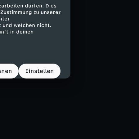
arbeiten dürfen. Dies
e Zustimmung zu unserer
nter
 und welchen nicht.
nft in deinen
hnen
Einstellen