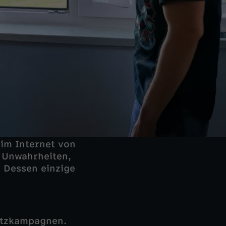
im Internet von
n Unwahrheiten,
. Dessen einzige
Hetzkampagnen.