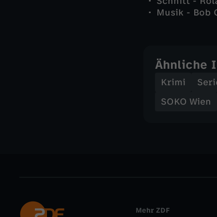
Schnitt - Ro
Musik - Bob 
Ähnliche 
Krimi
Seri
SOKO Wien
Mehr ZDF