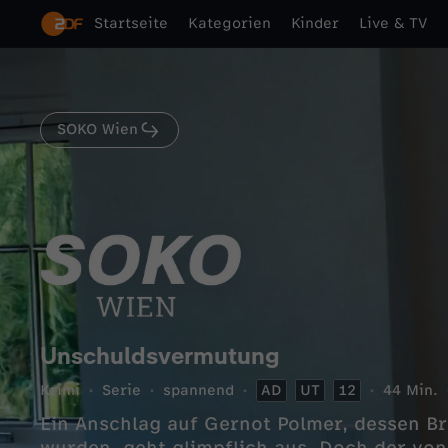
Startseite
Kategorien
Kinder
Live & TV
SOKO Wien
Unschuldsvermutung
Krimi
Serie
spannend
AD
UT
12
44 Min.
Ein Anschlag auf Gernot Polmer, dessen 