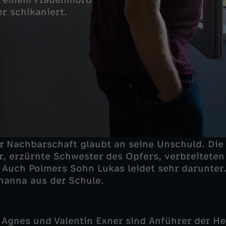
n einem Frauenmord
r schikaniert.
 Nachbarschaft glaubt an seine Unschuld. Die 
, erzürnte Schwester des Opfers, verbreitete
. Auch Polmers Sohn Lukas leidet sehr darunter
ohanna aus der Schule.
n Agnes und Valentin Exner sind Anführer der 