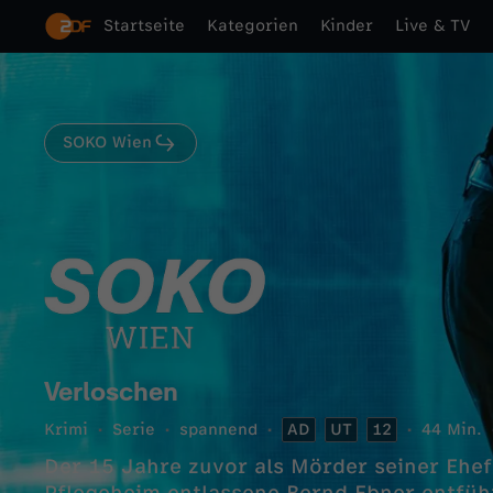
Startseite
Kategorien
Kinder
Live & TV
SOKO Wien
Verloschen
Krimi
Serie
spannend
AD
UT
12
44 Min.
Der 15 Jahre zuvor als Mörder seiner Ehefr