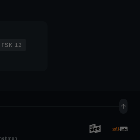
FSK 12
rnehmen