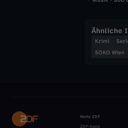
Musik - Bob 
Ähnliche 
Krimi
Seri
SOKO Wien
Mehr ZDF
ZDF-Apps