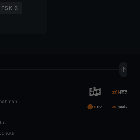
FSK 6
rnehmen
tal
Schule