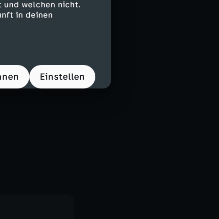
 und welchen nicht.
nft in deinen
hnen
Einstellen