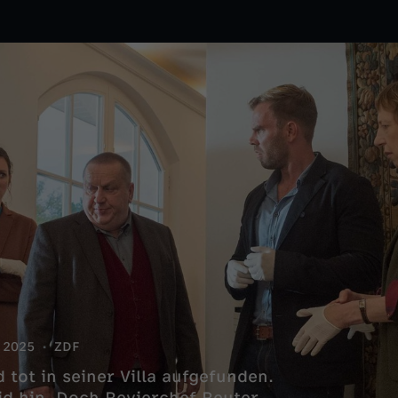
2025
ZDF
tot in seiner Villa aufgefunden.