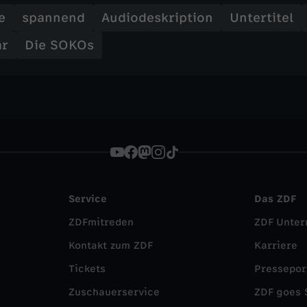
e
spannend
Audiodeskription
Untertitel
ar
Die SOKOs
Service
Das ZDF
ZDFmitreden
ZDF Unte
Kontakt zum ZDF
Karriere
Tickets
Pressepor
Zuschauerservice
ZDF goes 