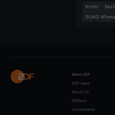
Krimi
Seri
SOKO Wism
Mehr ZDF
ZDF-Apps
Smart TV
ZDFtext
Livestreams