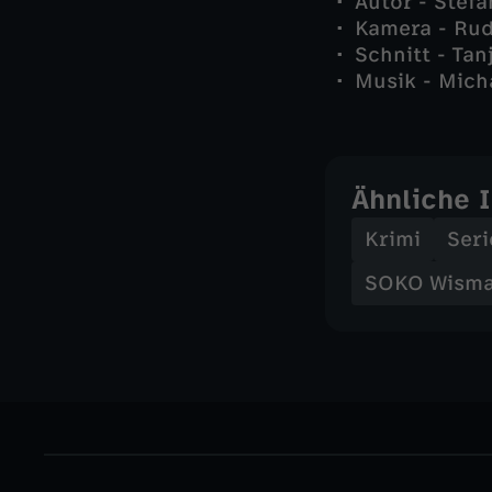
Autor - Stefa
Kamera - Rud
Schnitt - Tan
Musik - Mich
Ähnliche 
Krimi
Seri
SOKO Wism