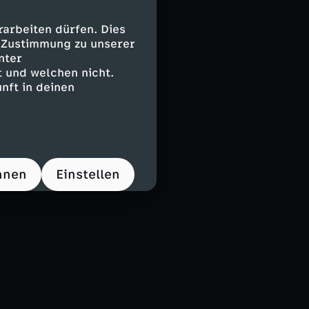
arbeiten dürfen. Dies
e Zustimmung zu unserer
nter
 und welchen nicht.
nft in deinen
hnen
Einstellen