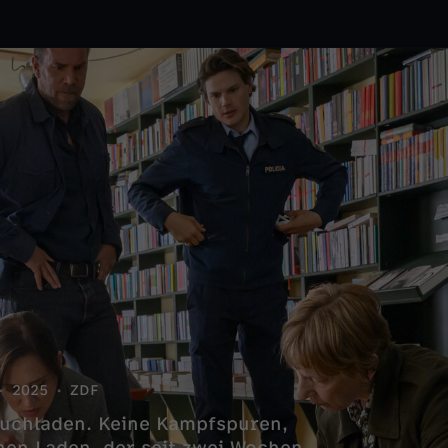
2025
ZDF
Buchladen. Keine Kampfspuren,