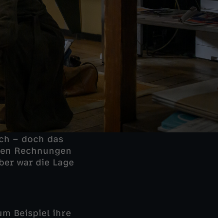
ch – doch das
nden Rechnungen
ber war die Lage
um Beispiel ihre