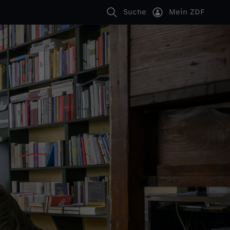
Suche
Mein ZDF