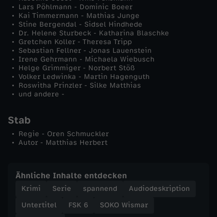
Lars Pöhlmann - Dominic Boeer
Kai Timmermann - Mathias Junge
Stine Bergendal - Sidsel Hindhede
Dr. Helene Sturbeck - Katharina Blaschke
Gretchen Koller - Theresa Tripp
Sebastian Fellner - Jonas Lauenstein
Irene Gehrmann - Michaela Wiebusch
Helge Grimmiger - Norbert Stöß
Volker Ledwinka - Martin Hagenguth
Roswitha Prinzler - Silke Matthias
und andere -
Stab
Regie - Oren Schmuckler
Autor - Matthias Herbert
Ähnliche Inhalte entdecken
Krimi
Serie
spannend
Audiodeskription
Untertitel
FSK 6
SOKO Wismar