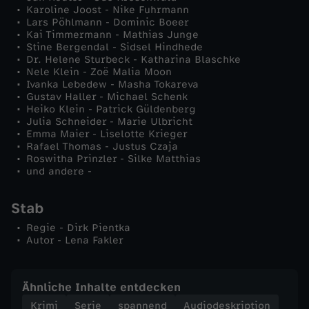
Karoline Joost - Nike Fuhrmann
Lars Pöhlmann - Dominic Boeer
Kai Timmermann - Mathias Junge
Stine Bergendal - Sidsel Hindhede
Dr. Helene Sturbeck - Katharina Blaschke
Nele Klein - Zoë Malia Moon
Ivanka Lebedew - Masha Tokareva
Gustav Haller - Michael Schenk
Heiko Klein - Patrick Güldenberg
Julia Schneider - Marie Ulbricht
Emma Maier - Liselotte Krieger
Rafael Thomas - Justus Czaja
Roswitha Prinzler - Silke Matthias
und andere -
Stab
Regie - Dirk Pientka
Autor - Lena Fakler
Ähnliche Inhalte entdecken
Krimi
Serie
spannend
Audiodeskription