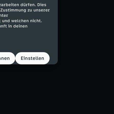
arbeiten dürfen. Dies
e Zustimmung zu unserer
nter
 und welchen nicht.
nft in deinen
hnen
Einstellen