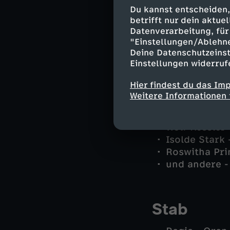
Lars Pöhlman
Du kannst entscheiden,
Kai Timmerm
betrifft nur dein aktu
Stine Bergen
Datenverarbeitung, für 
Dr. Helene S
"Einstellungen/Ablehn
Deine Datenschutzeinst
Sina Misselb
Einstellungen widerruf
Ricarda Woitk
Fritjof Böhm
Hier findest du das Im
Robert Ohlse
Weitere Informationen 
Jannis Misse
Peter Missel
Wolf Kessler
Isolde Stark 
Roswitha Prin
und andere -
Stab