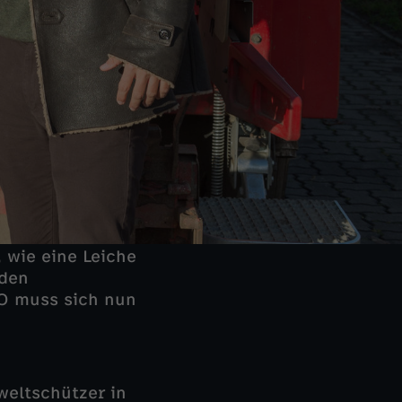
 wie eine Leiche
 den
KO muss sich nun
weltschützer in