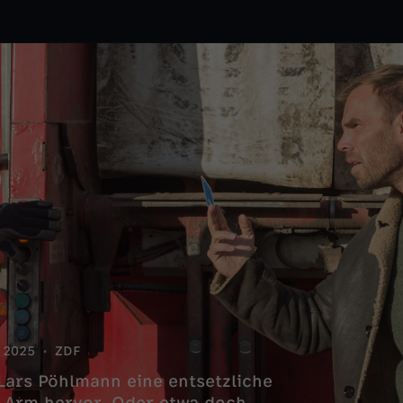
2025
ZDF
ars Pöhlmann eine entsetzliche