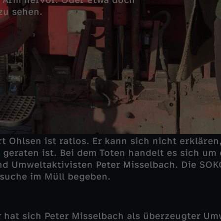
 Arm hervor. Oder etwa doch
zu sehen.
 Ohlsen ist ratlos. Er kann sich nicht erklären,
 geraten ist. Bei dem Toten handelt es sich um
nd Umweltaktivisten Peter Misselbach. Die SO
nsuche im Müll begeben.
r hat sich Peter Misselbach als überzeugter Um