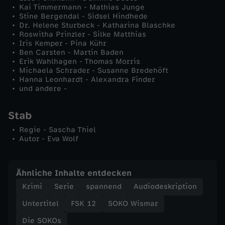
Kai Timmermann - Mathias Junge
Stine Bergendal - Sidsel Hindhede
Dr. Helene Sturbeck - Katharina Blaschke
Roswitha Prinzler - Silke Matthias
Iris Kemper - Pina Kühr
Ben Carsten - Martin Baden
Erik Wahlhagen - Thomas Morris
Michaela Schrader - Susanne Bredehöft
Hanna Leonhardt - Alexandra Finder
und andere -
Stab
Regie - Sascha Thiel
Autor - Eva Wolf
Ähnliche Inhalte entdecken
Krimi
Serie
spannend
Audiodeskription
Untertitel
FSK 12
SOKO Wismar
Die SOKOs