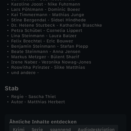
Karoline Joost - Nike Fuhrmann
Lars Pöhlmann - Dominic Boeer
Kai Timmermann - Mathias Junge
Stine Bergendal - Sidsel Hindhede
Dr. Helene Sturbeck - Katharina Blaschke
Petra Schübel - Cornelia Lippert
Lina Steinmann - Laura Balzer
Felix Brechtel - Eric Bouwer
Benjamin Steinmann - Stefan Plepp
Beate Steinmann - Anna Jensen
Markus Metzger - Bülent Sharif
Irene Naber - Veronika Nowag-Jones
Roswitha Prinzler - Silke Matthias
und andere -
Stab
Regie - Sascha Thiel
Autor - Matthias Herbert
Ähnliche Inhalte entdecken
Krimi
Serie
spannend
Audiodeskription