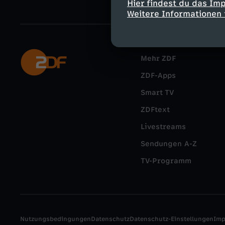
Hier findest du das Im
Weitere Informationen 
Mehr ZDF
ZDF-Apps
Smart TV
ZDFtext
Livestreams
Sendungen A-Z
TV-Programm
Nutzungsbedingungen
Datenschutz
Datenschutz-Einstellungen
Im