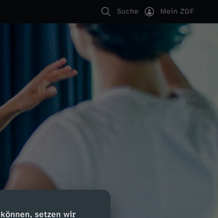
Suche
Mein ZDF
 können, setzen wir