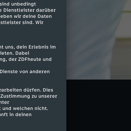
 sind unbedingt
e Dienstleister darüber
geben wir deine Daten
stleister sind. Wir
 uns, dein Erlebnis im
ieten. Dabei
ing, der ZDFheute und
 Dienste von anderen
arbeiten dürfen. Dies
e Zustimmung zu unserer
nter
 und welchen nicht.
nft in deinen