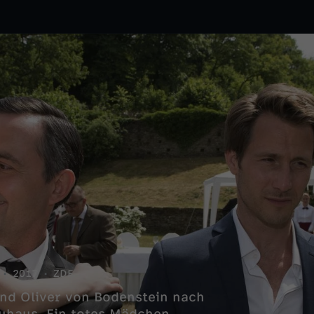
2017
ZDF
 und Oliver von Bodenstein nach