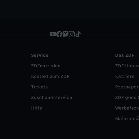
Service
Das ZDF
ZDFmitreden
ZDF Unte
Kontakt zum ZDF
Karriere
Tickets
Pressepor
Zuschauerservice
ZDF goes 
Hilfe
Werbefer
Mainzelm