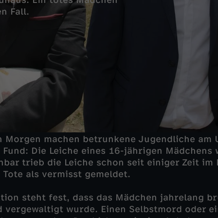
uhaus. Ein totes Mädchen
n Fall.
n Morgen machen betrunkene Jugendliche am U
 Fund: Die Leiche eines 16-jährigen Mädchens
bar trieb die Leiche schon seit einiger Zeit im
 Tote als vermisst gemeldet.
ion steht fest, dass das Mädchen jahrelang br
 vergewaltigt wurde. Einen Selbstmord oder ei