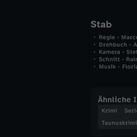
Stab
Regie - Marc
Drehbuch - 
Kamera - Ste
Schnitt - Ra
Musik - Flori
Ähnliche 
Krimi
Seri
Taunuskrimi