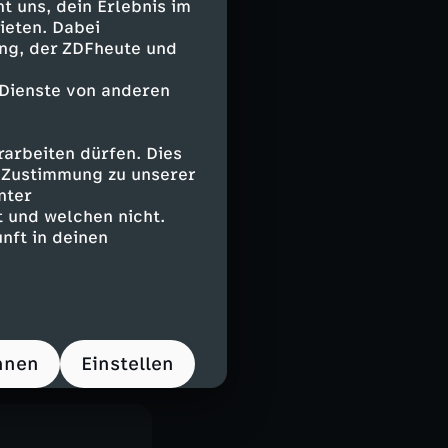
 uns, dein Erlebnis im
ieten. Dabei
ing, der ZDFheute und
 Dienste von anderen
arbeiten dürfen. Dies
e Zustimmung zu unserer
nter
 und welchen nicht.
nft in deinen
hnen
Einstellen