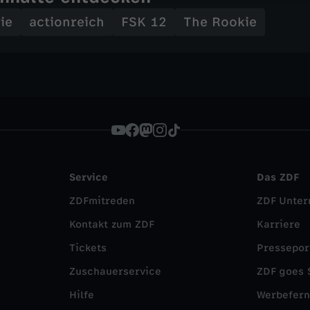
ie
actionreich
FSK 12
The Rookie
Service
Das ZDF
ZDFmitreden
ZDF Unte
Kontakt zum ZDF
Karriere
Tickets
Pressepor
Zuschauerservice
ZDF goes 
Hilfe
Werbefer