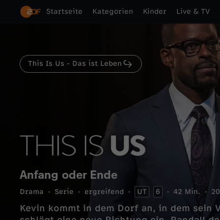
Startseite
Kategorien
Kinder
Live & TV
This Is Us - Das ist Leben
Anfang oder Ende
Drama
Serie
ergreifend
UT
6
42 Min.
20
Kevin kommt in dem Dorf an, in dem sein Va