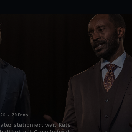
26
ZDFneo
ter stationiert war. Kate