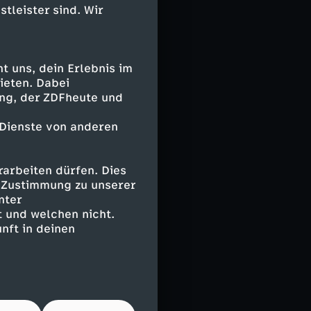
stleister sind. Wir
 uns, dein Erlebnis im
ieten. Dabei
ing, der ZDFheute und
 Dienste von anderen
arbeiten dürfen. Dies
e Zustimmung zu unserer
nter
 und welchen nicht.
nft in deinen