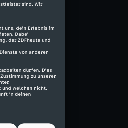
stleister sind. Wir
 uns, dein Erlebnis im
ieten. Dabei
ing, der ZDFheute und
 Dienste von anderen
arbeiten dürfen. Dies
e Zustimmung zu unserer
nter
 und welchen nicht.
nft in deinen