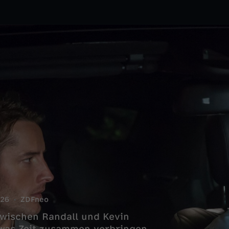
26
ZDFneo
zwischen Randall und Kevin