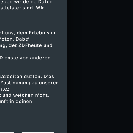
geben wir deine Daten
stleister sind. Wir
 uns, dein Erlebnis im
ieten. Dabei
ing, der ZDFheute und
 Dienste von anderen
arbeiten dürfen. Dies
e Zustimmung zu unserer
nter
 und welchen nicht.
nft in deinen