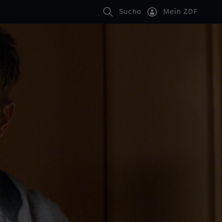
Suche
Mein ZDF