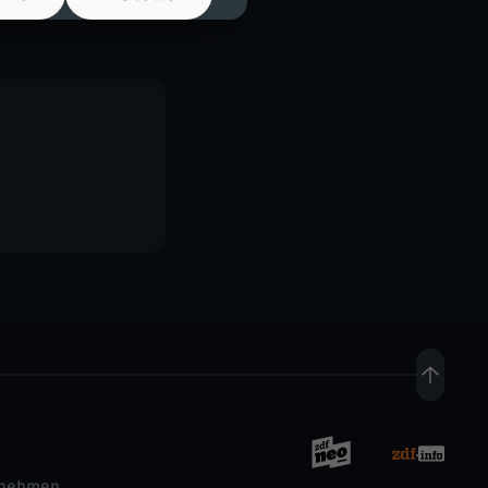
rnehmen