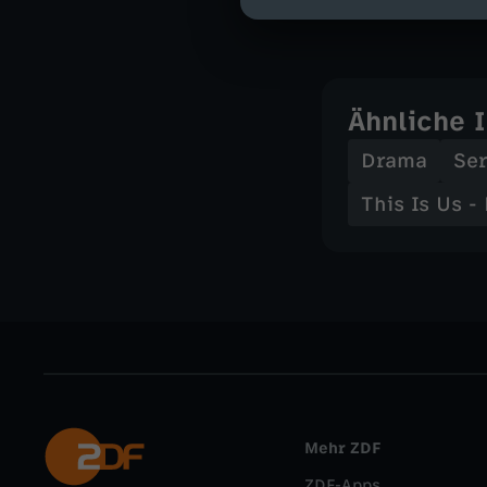
Musik - Sidd
Ähnliche 
Drama
Ser
This Is Us -
Mehr ZDF
ZDF-Apps