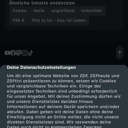
Ähnliche Inhalte entdecken
Drama
Serie
ergreifend
Untertitel
FSK 6
This Is Us - Das ist Leben
Deine Datenschutzeinstellungen
cmp-dialog-description
Um dir eine optimale Website von ZDF, ZDFheute und
ZDFtivi präsentieren zu können, setzen wir Cookies
und vergleichbare Techniken ein. Einige der
eingesetzten Techniken sind unbedingt erforderlich
für unser Angebot. Mit deiner Zustimmung dürfen wir
Mehr ZDF
Service
und unsere Dienstleister darüber hinaus
Informationen auf deinem Gerät speichern und/oder
ZDF-Apps
ZDFmitreden
abrufen. Dabei geben wir deine Daten ohne deine
Einwilligung nicht an Dritte weiter, die nicht unsere
Smart TV
Kontakt zum ZDF
direkten Dienstleister sind. Wir verwenden deine
Daten auch nicht zu kommerziellen Zwecken.