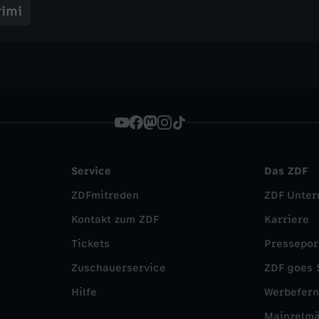
imi
Service
Das ZDF
ZDFmitreden
ZDF Unte
Kontakt zum ZDF
Karriere
Tickets
Pressepor
Zuschauerservice
ZDF goes 
Hilfe
Werbefer
Mainzelm