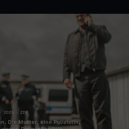
2025
ZDF
. Die Mutter, eine Polizistin,