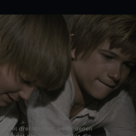
ZDF
Insel drei Männer, unter denen