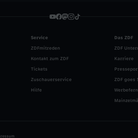
Service
Das ZDF
ZDFmitreden
ZDF Unte
Kontakt zum ZDF
Karriere
Tickets
Pressepor
Zuschauerservice
ZDF goes 
Hilfe
Werbefer
Mainzelm
pressum