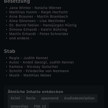
Besetzung
d
Jana Winter - Natalia Wörner
Matthias Hamm - Ralph Herforth
e
Arne Brauner - Martin Brambach
Alwa Sörensen - Lisa Werlinder
Dr. Bernd Fabian - Hansjürgen Hürrig
n
Simone Erhardt - Katrin Bühring
Martin Erhardt - Peter Schneider
und andere -
T
Stab
o
Regie - Judith Kennel
d
Autor - André Georgi, Judith Kennel
Kamera - Nicolay Gutscher
Schnitt - Friederike von Normann
h
Musik - Matthias Weber
i
Ähnliche Inhalte entdecken
n
Krimi
Serie
spannend
Audiodeskription
Untertitel
FSK 12