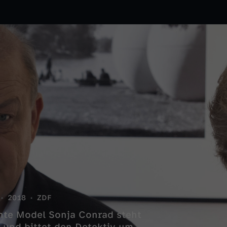
2018
ZDF
nnte Model Sonja Conrad steht