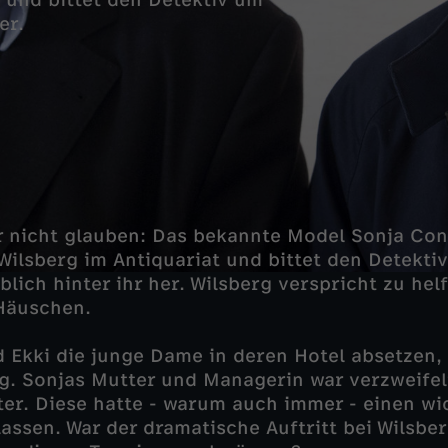
 und bittet den Detektiv um
er.
r nicht glauben: Das bekannte Model Sonja Con
ilsberg im Antiquariat und bittet den Detektiv
blich hinter ihr her. Wilsberg verspricht zu helf
Häuschen.
d Ekki die junge Dame in deren Hotel absetzen,
. Sonjas Mutter und Managerin war verzweifel
ter. Diese hatte - warum auch immer - einen wi
lassen. War der dramatische Auftritt bei Wilsbe