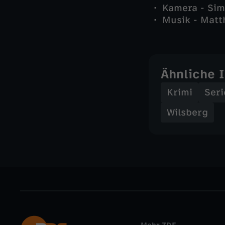
Kamera - Si
Musik - Matt
Ähnliche 
Krimi
Seri
Wilsberg